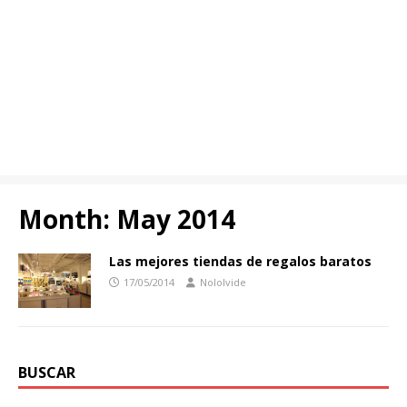
Month:
May 2014
Las mejores tiendas de regalos baratos
17/05/2014
Nololvide
BUSCAR