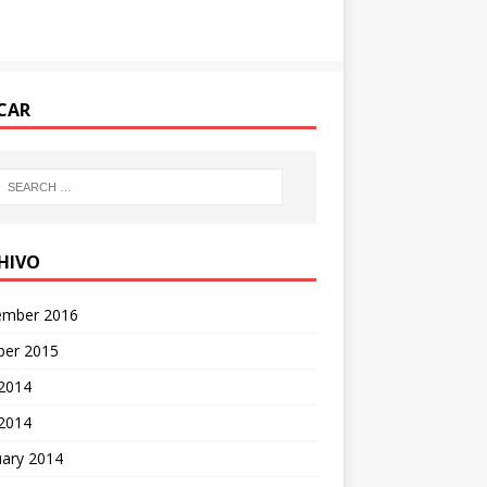
CAR
HIVO
ember 2016
ber 2015
2014
 2014
uary 2014