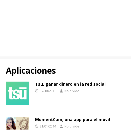
Aplicaciones
Tsu, ganar dinero en la red social
17/10/2015
Nololvide
MomentCam, una app para el móvil
21/01/2014
Nololvide